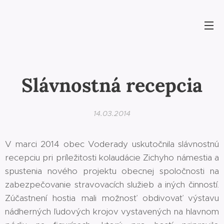
Slávnostná recepcia
14.03.2014
V marci 2014 obec Voderady uskutočnila slávnostnú
recepciu pri príležitosti kolaudácie Zichyho námestia a
spustenia nového projektu obecnej spoločnosti na
zabezpečovanie stravovacích služieb a iných činností.
Zúčastnení hostia mali možnosť obdivovať výstavu
nádherných ľudových krojov vystavených na hlavnom