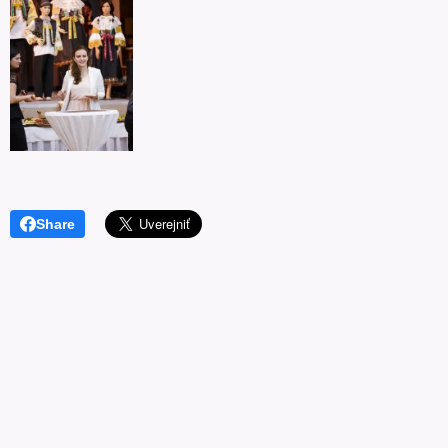
Share