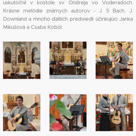
uskutočnil v kostole sv. Ondreja vo Voderadoch.
Krásne melódie známych autorov - J. S Bach, J.
Downland a mnoho ďalších predviedli účinkujúci Janka
Mikušová a Csaba Köböl.