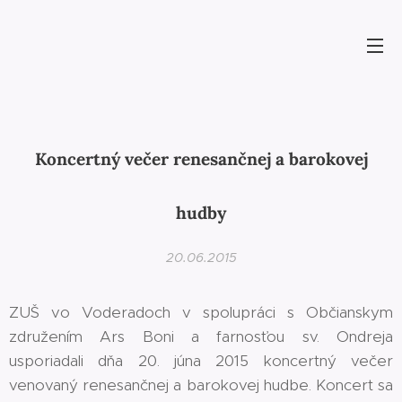
Koncertný večer renesančnej a barokovej
hudby
20.06.2015
ZUŠ vo Voderadoch v spolupráci s Občianskym
združením Ars Boni a farnosťou sv. Ondreja
usporiadali dňa 20. júna 2015 koncertný večer
venovaný renesančnej a barokovej hudbe. Koncert sa