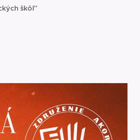
ckých škôl"