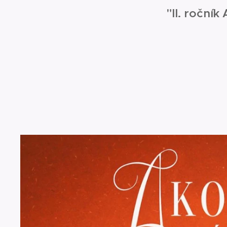
"II. roční