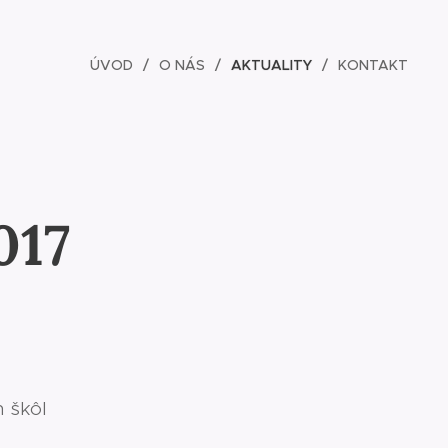
ÚVOD
O NÁS
AKTUALITY
KONTAKT
017
h škôl